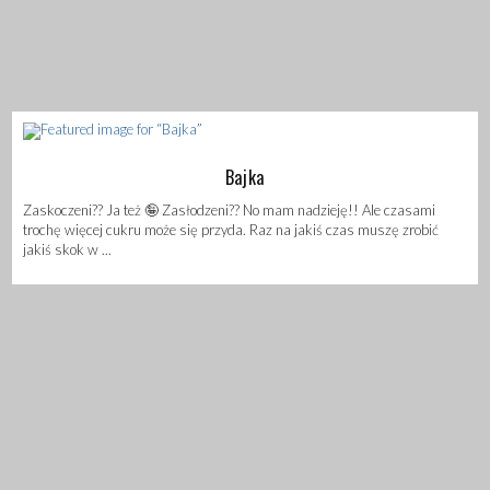
Bajka
Zaskoczeni?? Ja też 🤪 Zasłodzeni?? No mam nadzieję!! Ale czasami
trochę więcej cukru może się przyda. Raz na jakiś czas muszę zrobić
jakiś skok w ...