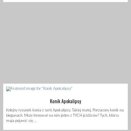
Konik Apokalipsy
Kolejny rysunek konia z serii Apokalipsy. Takiej małej. Porzucony konik na
biegunach. Może trenował na nim jeden z TYCH jeźdźców? Tych, którzy
maja pojawić się ...