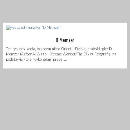
D Memzer
Ten rysunek konia, to znowu nieco Orientu. Dzisiaj arabski ogier D
Memzer (Asfoor Al Waab – Xtreme Wonder/The Elixir). Fotografię, na
podstawie której wykonałam pracę, ...