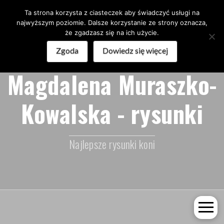
Ta strona korzysta z ciasteczek aby świadczyć usługi na
najwyższym poziomie. Dalsze korzystanie ze strony oznacza,
że zgadzasz się na ich użycie.
Zgoda
Dowiedz się więcej
Magdalena Muraszko-
Kowalska - rysunki
Najlepsze rysunki koni