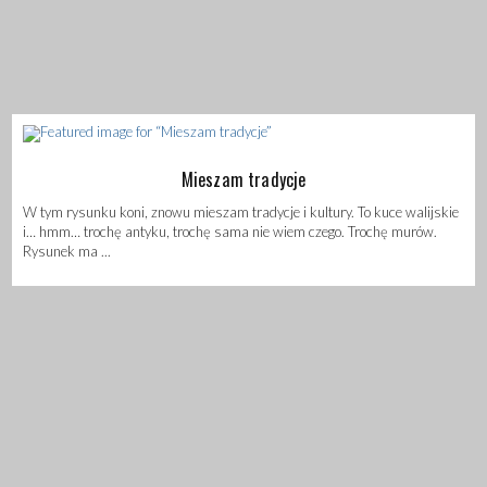
Mieszam tradycje
W tym rysunku koni, znowu mieszam tradycje i kultury. To kuce walijskie
i… hmm… trochę antyku, trochę sama nie wiem czego. Trochę murów.
Rysunek ma ...