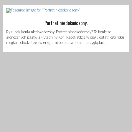
Portret niedokończony.
Rysunek konia niedokończony. Portret niedokończony? To konie ze
słonecznych pastwisk Stadniny Koni Racot, gdzie w ciągu ostatniego roku
mogłam chodzić ze zwierzętami po pastwiskach, przyglądać ...