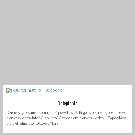
Ocieplenie
Dzisiejszy rysunek konia, choć powstawał długo, wpisuje się idealnie w
pierwszy dzień lata? Cieplutko? A to dopiero pierwszy dzień… Zapowiada
się piekielne lato. Ołówek Mars ...