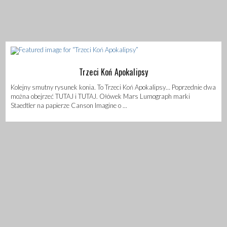
Trzeci Koń Apokalipsy
Kolejny smutny rysunek konia. To Trzeci Koń Apokalipsy… Poprzednie dwa
można obejrzeć TUTAJ i TUTAJ. Ołówek Mars Lumograph marki
Staedtler na papierze Canson Imagine o ...