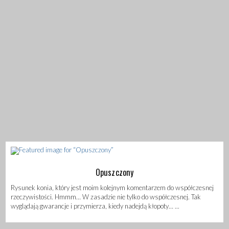
Opuszczony
Rysunek konia, który jest moim kolejnym komentarzem do współczesnej
rzeczywistości. Hmmm… W zasadzie nie tylko do współczesnej. Tak
wyglądają gwarancje i przymierza, kiedy nadejdą kłopoty… ...