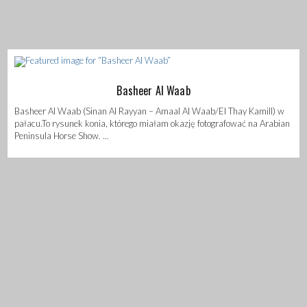
Basheer Al Waab
Basheer Al Waab (Sinan Al Rayyan – Amaal Al Waab/El Thay Kamill) w
pałacu.To rysunek konia, którego miałam okazję fotografować na Arabian
Peninsula Horse Show. ...