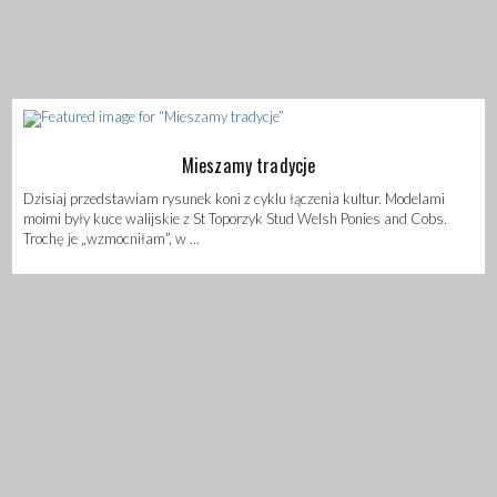
Mieszamy tradycje
Dzisiaj przedstawiam rysunek koni z cyklu łączenia kultur. Modelami
moimi były kuce walijskie z St Toporzyk Stud Welsh Ponies and Cobs.
Trochę je „wzmocniłam”, w ...