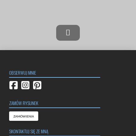
Next
OBSERWUJ MNIE
ZAMÓW RYSUNEK
ZAMÓWIENIA
SKONTAKTUJ SIĘ ZE MNĄ