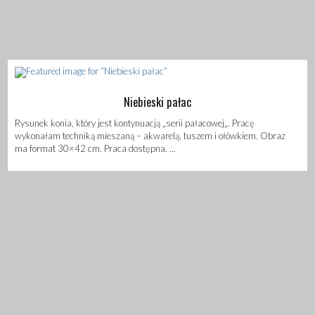
Niebieski pałac
Rysunek konia, który jest kontynuacją „serii pałacowej„. Pracę
wykonałam techniką mieszaną – akwarelą, tuszem i ołówkiem. Obraz
ma format 30×42 cm. Praca dostępna. ...